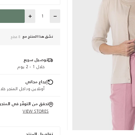
Quantity
8 قطع
نسّق هذا المنتج مع
توصيل سريع
خلال 1 - 2 يوم
إرجاع مجاني
أونلاين وداخل المتجر خلال 30 يوم
تحقق من التوفّر في المتجر
VIEW STORES
تفاصيل المنتج