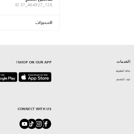
ID 37_464927_126
المميزات
الخدمات
SHOP ON OUR APP!
حالة الطلبية
كود الخصم
CONNECT WITH US