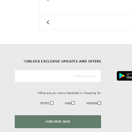
UNLOCK EXCLUSIVE UPDATES AND OFFERS!
*البريد الإلكترونيّ
What are you most interested in shopping for?
SPORTS
MEN
WOMEN
SUBSCRIBE NOW