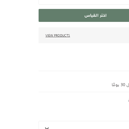
اختر القياس
VIEW PRODUCTS
ًا