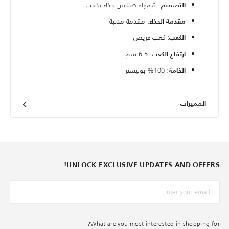
: شمواه صناعي حذاء بكعب
التصميم
: مقدمة مدببة
مقدمة الحذاء
: كعب عريض
الكعب
: 6.5 سم
ارتفاع الكعب
: 100% بوليستر
الخامة
المميزات
UNLOCK EXCLUSIVE UPDATES AND OFFERS!
*البريد الإلكترونيّ
What are you most interested in shopping for?