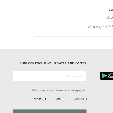
رة
حمالة
UNLOCK EXCLUSIVE UPDATES AND OFFERS!
*البريد الإلكترونيّ
What are you most interested in shopping for?
SPORTS
MEN
WOMEN