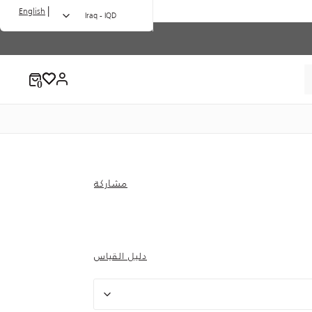
|
English
Iraq - IQD
مشاركة
دليل القياس