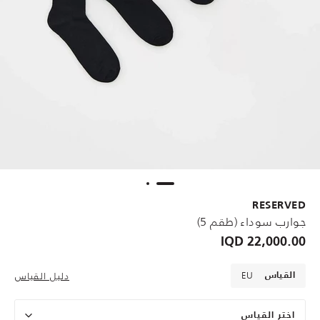
RESERVED
جوارب سوداء (طقم 5)
22,000.00 IQD
EU
دليل القياس
القياس
اختر القياس