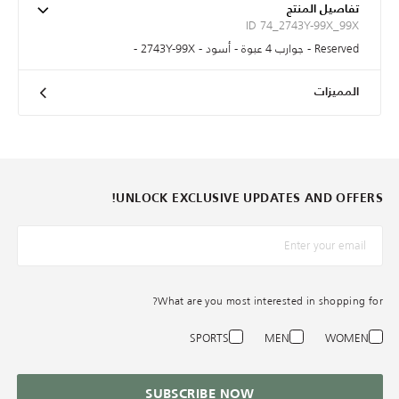
تفاصيل المنتج
ID 74_2743Y-99X_99X
Reserved - جوارب 4 عبوة - أسود - 2743Y-99X -
المميزات
UNLOCK EXCLUSIVE UPDATES AND OFFERS!
*البريد الإلكترونيّ
What are you most interested in shopping for?
SPORTS
MEN
WOMEN
SUBSCRIBE NOW