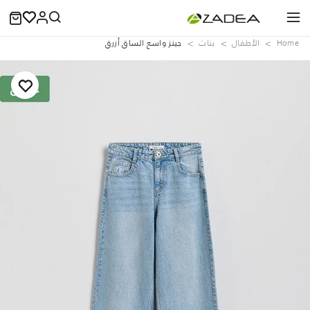
Home
الأطفال
بنات
جينز واسع الساق أزرق