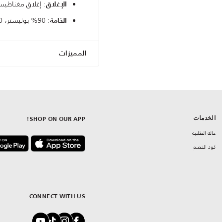
: إغلاق مغناطي
الإغلاق
: 90% بوليستر، 10% إيلاستين
الخامة
المميزات
الخدمات
SHOP ON OUR APP!
حالة الطلبية
كود الخصم
CONNECT WITH US