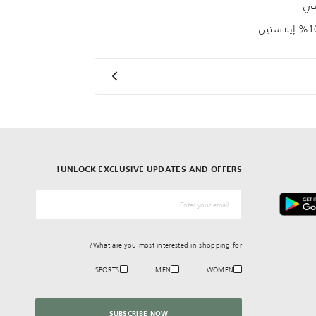
سي
UNLOCK EXCLUSIVE UPDATES AND OFFERS!
*البريد الإلكترونيّ
What are you most interested in shopping for?
SPORTS
MEN
WOMEN
SUBSCRIBE NOW