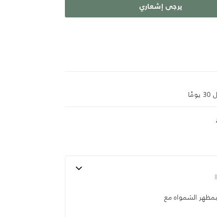
يرجى إشعاري
ًا
بمظهر الشمواه مع