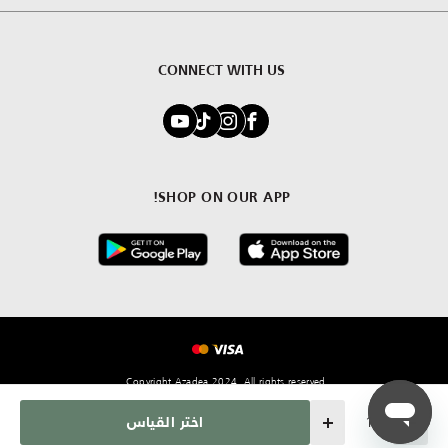
CONNECT WITH US
SHOP ON OUR APP!
Copyright Azadea 2024. All rights reserved.
Quantity
اختر القياس