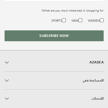
What are you most interested in shopping for?
SPORTS
MEN
WOMEN
SUBSCRIBE NOW
AZADEA
المساعدة في
الخدمات