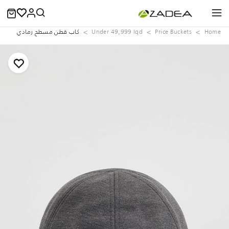
Home
Price Buckets
Under 49,999 Iqd
كاب قطن مسطح رمادي