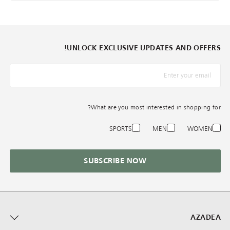
UNLOCK EXCLUSIVE UPDATES AND OFFERS!
*البريد الإلكترونيّ
What are you most interested in shopping for?
SPORTS
MEN
WOMEN
SUBSCRIBE NOW
AZADEA