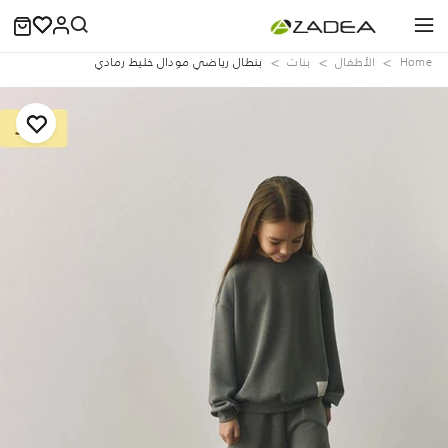
Home
الأطفال
بنات
بنطال رياضي مودال خليط رمادي