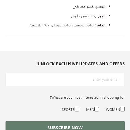
: خصر مطاطي
الخصر
: مخفي جانبي
الجيوب
: 48% بوليستر، 45% مودال، 7% إيلاستين
الخامة
UNLOCK EXCLUSIVE UPDATES AND OFFERS!
*البريد الإلكترونيّ
What are you most interested in shopping for?
SPORTS
MEN
WOMEN
SUBSCRIBE NOW