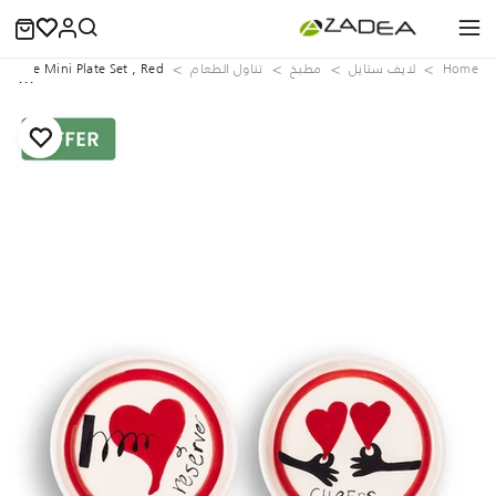
Home
لايف ستايل
مطبخ
تناول الطعام
s Love Mini Plate Set , Red