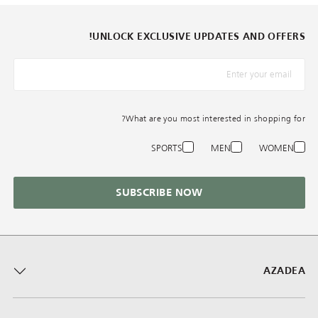
UNLOCK EXCLUSIVE UPDATES AND OFFERS!
*البريد الإلكترونيّ
What are you most interested in shopping for?
SPORTS
MEN
WOMEN
SUBSCRIBE NOW
AZADEA