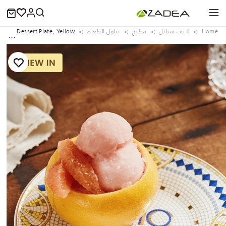
Home
لايف ستايل
مطبخ
تناول الطعام
eware Dessert Plate, Yellow