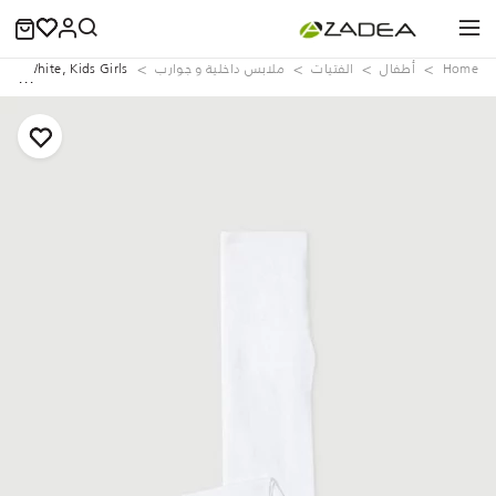
Home
‏أطفال
الفتيات
ملابس داخلية و جوارب
ts, White, Kids Girls