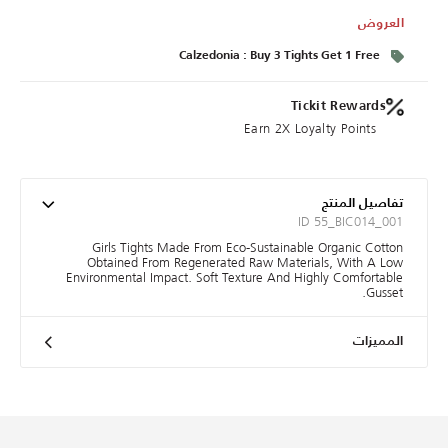
العروض
Calzedonia : Buy 3 Tights Get 1 Free
Tickit Rewards
Earn 2X Loyalty Points
تفاصيل المنتج
ID 55_BIC014_001
Girls Tights Made From Eco-Sustainable Organic Cotton
Obtained From Regenerated Raw Materials, With A Low
Environmental Impact. Soft Texture And Highly Comfortable
Gusset.
المميزات