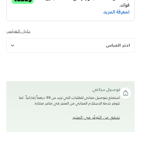
دليل القياس
اختر القياس
توصيل مجاني
استمتع بتوصيل مجاني للطلبات التي تزيد عن 99 درهماً إماراتياً. كما
تتوفر خدمة الاستلام المجاني من المتجر في متاجر مختارة.
تحقق من التوفّر في المتجر