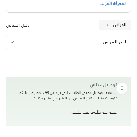
EU
دليل القياس
القياس
اختر القياس
توصيل مجاني
استمتع بتوصيل مجاني للطلبات التي تزيد عن 99 درهماً إماراتياً. كما
تتوفر خدمة الاستلام المجاني من المتجر في متاجر مختارة.
تحقق من التوفّر في المتجر