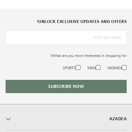
UNLOCK EXCLUSIVE UPDATES AND OFFERS!
*البريد الإلكترونيّ
What are you most interested in shopping for?
SPORTS
MEN
WOMEN
SUBSCRIBE NOW
AZADEA