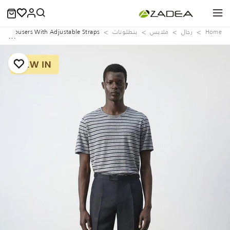
Home
رجال
ملابس
بنطلونات
en Trousers With Adjustable Straps