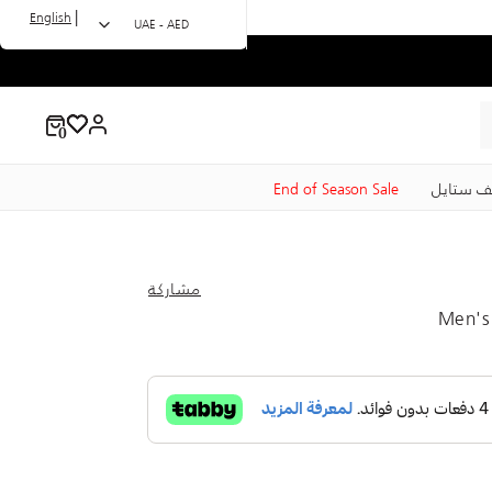
|
English
UAE - AED
ف ستايل
End of Season Sale
مشاركة
Men's 