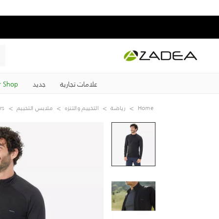
علامات تجارية
جديد
 Shop
Home
رياضة
التخييم والتنزه
ملابس التخييم
rs