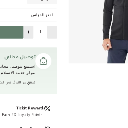
اختر القياس
Quantity
توصيل مجاني
تتوفر خدمة الاستلام
تحقق من التوفّر في المت
Tickit Rewards
Earn 2X Loyalty Points