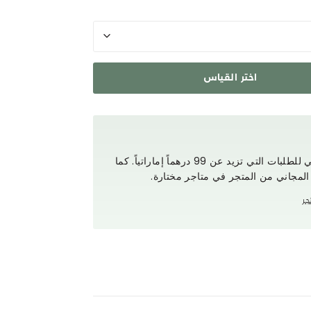
اختر القياس
استمتع بتوصيل مجاني للطلبات التي تزيد عن 99 درهماً إماراتياً. كما
 المجاني من المتجر في متاجر مختارة.
جر