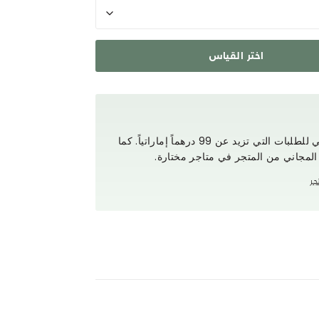
اختر القياس
استمتع بتوصيل مجاني للطلبات التي تزيد عن 99 درهماً إماراتياً. كما
 المجاني من المتجر في متاجر مختارة.
جر