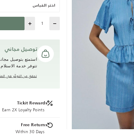
اختر القياس
Quantity
توصيل مجاني
تتوفر خدمة الاستلام
تحقق من التوفّر في المت
Tickit Rewards
Earn 2X Loyalty Points
Free Returns
Within 30 Days