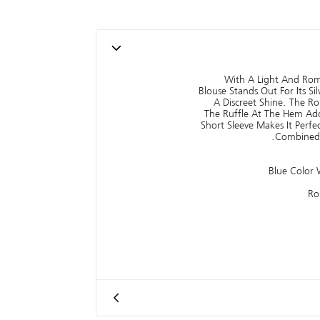
With A Light And Rom
Blouse Stands Out For Its Sil
A Discreet Shine. The 
The Ruffle At The Hem Ad
Short Sleeve Makes It Perfe
Combined W