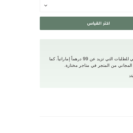
اختر القياس
استمتع بتوصيل مجاني للطلبات التي تزيد عن 99 درهماً إماراتياً. كما
 المجاني من المتجر في متاجر مختارة.
جر