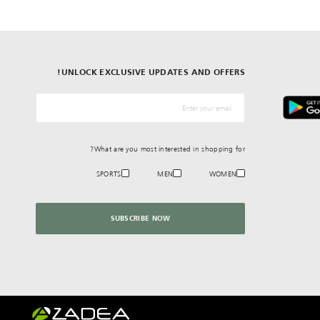
UNLOCK EXCLUSIVE UPDATES AND OFFERS!
*البريد الإلكترونيّ
What are you most interested in shopping for?
SPORTS
MEN
WOMEN
SUBSCRIBE NOW