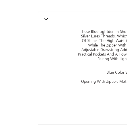
These Blue Lightdenim Shor
Silver Lurex Threads, Whi
Of Shine. The High Waist 
While The Zipper With
Adjustable Drawstring Add
Practical Pockets And A Flow
Pairing With Ligh
- Opening With Zipper, Mo