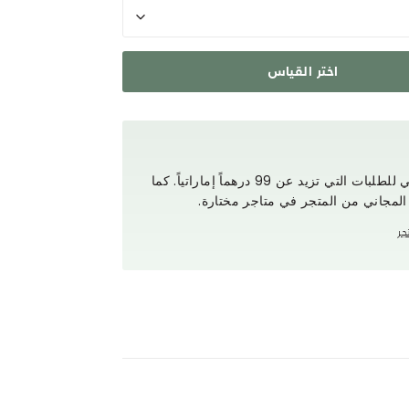
اختر القياس
استمتع بتوصيل مجاني للطلبات التي تزيد عن 99 درهماً إماراتياً. كما
 المجاني من المتجر في متاجر مختارة.
جر