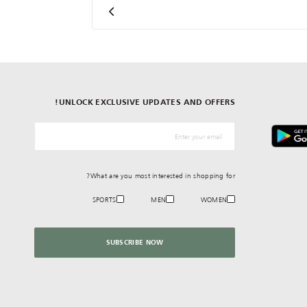
UNLOCK EXCLUSIVE UPDATES AND OFFERS!
*البريد الإلكترونيّ
What are you most interested in shopping for?
SPORTS
MEN
WOMEN
SUBSCRIBE NOW