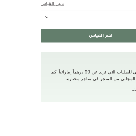
دليل القياس
اختر القياس
استمتع بتوصيل مجاني للطلبات التي تزيد عن 99 درهماً إماراتياً. كما
 المجاني من المتجر في متاجر مختارة.
جر