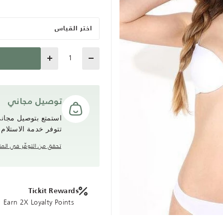
اختر القياس
Quantity
توصيل مجاني
تتوفر خدمة الاستلام
تحقق من التوفّر في المت
Tickit Rewards
Earn 2X Loyalty Points