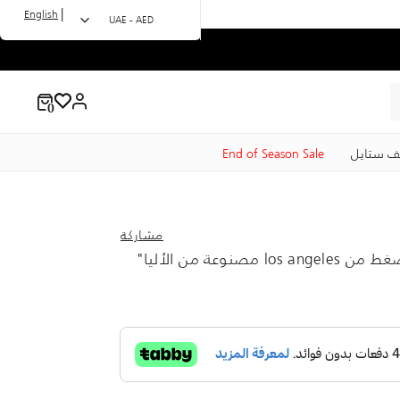
|
English
UAE - AED
ف ستايل
End of Season Sale
مشاركة
أبيض - حمالة صدر "ائقة الضغط من los angeles مصنوعة من الأليا"