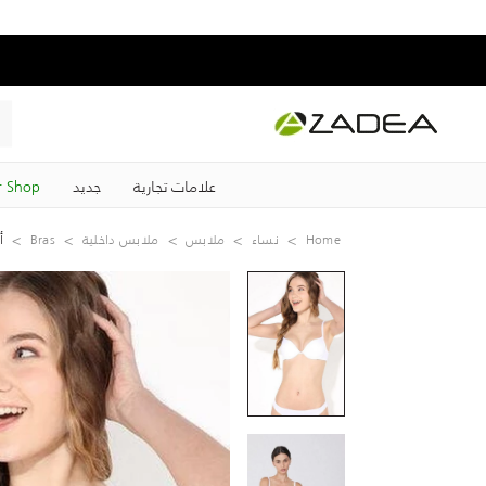
علامات تجارية
جديد
 Shop
Home
نساء
ملابس
ملابس داخلية
Bras
أب