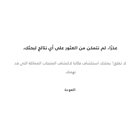
عذرًا، لم نتمكن من العثور على أي نتائج لبحثك.
لا تقلق! يمكنك استكشاف فئاتنا لاكتشاف المنتجات المماثلة التي قد
تهمك.
العودة