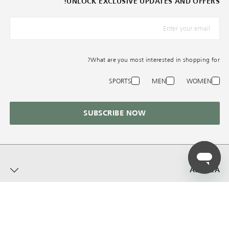
UNLOCK EXCLUSIVE UPDATES AND OFFERS!
*البريد الإلكترونيّ
What are you most interested in shopping for?
SPORTS
MEN
WOMEN
SUBSCRIBE NOW
AZADEA
المساعدة في