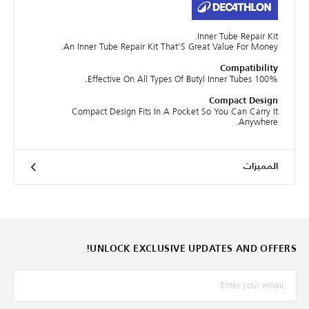
Inner Tube Repair Kit.
An Inner Tube Repair Kit That'S Great Value For Money.
Compatibility
100% Effective On All Types Of Butyl Inner Tubes.
Compact Design
Compact Design Fits In A Pocket So You Can Carry It
Anywhere.
المميزات
UNLOCK EXCLUSIVE UPDATES AND OFFERS!
*البريد الإلكترونيّ