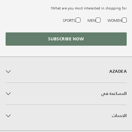
What are you most interested in shopping for?
SPORTS
MEN
WOMEN
SUBSCRIBE NOW
AZADEA
المساعدة في
الخدمات