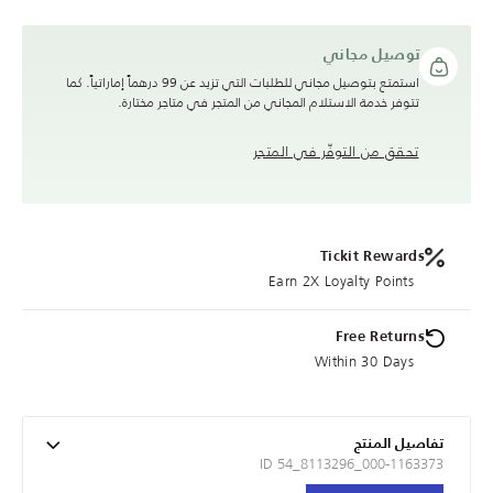
توصيل مجاني
استمتع بتوصيل مجاني للطلبات التي تزيد عن 99 درهماً إماراتياً. كما
تتوفر خدمة الاستلام المجاني من المتجر في متاجر مختارة.
تحقق من التوفّر في المتجر
Tickit Rewards
Earn 2X Loyalty Points
Free Returns
Within 30 Days
تفاصيل المنتج
ID 54_8113296_000-1163373