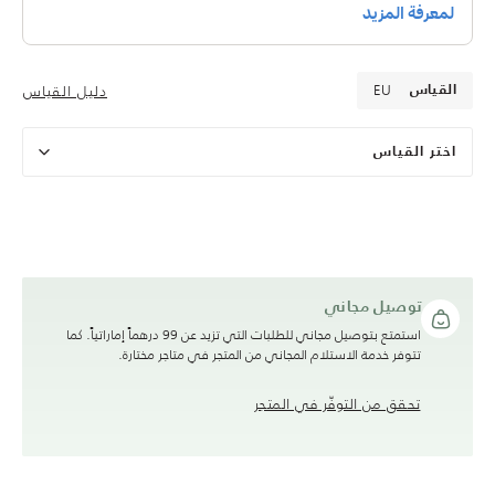
EU
دليل القياس
القياس
اختر القياس
توصيل مجاني
استمتع بتوصيل مجاني للطلبات التي تزيد عن 99 درهماً إماراتياً. كما
تتوفر خدمة الاستلام المجاني من المتجر في متاجر مختارة.
تحقق من التوفّر في المتجر