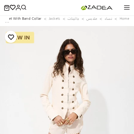
Home
نساء
ملابس
جاكيتات
Jackets
d Jacket With Band Collar