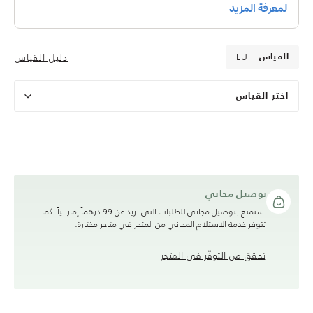
EU
دليل القياس
القياس
اختر القياس
توصيل مجاني
استمتع بتوصيل مجاني للطلبات التي تزيد عن 99 درهماً إماراتياً. كما
تتوفر خدمة الاستلام المجاني من المتجر في متاجر مختارة.
تحقق من التوفّر في المتجر