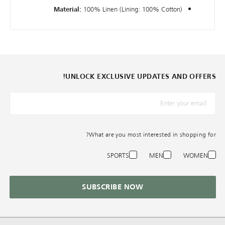
100% Linen (Lining: 100% Cotton)
Material:
UNLOCK EXCLUSIVE UPDATES AND OFFERS!
*البريد الإلكترونيّ
What are you most interested in shopping for?
SPORTS
MEN
WOMEN
SUBSCRIBE NOW