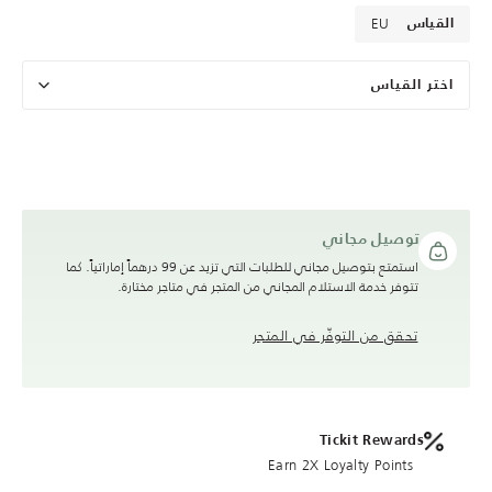
EU
القياس
اختر القياس
توصيل مجاني
استمتع بتوصيل مجاني للطلبات التي تزيد عن 99 درهماً إماراتياً. كما
تتوفر خدمة الاستلام المجاني من المتجر في متاجر مختارة.
تحقق من التوفّر في المتجر
Tickit Rewards
Earn 2X Loyalty Points