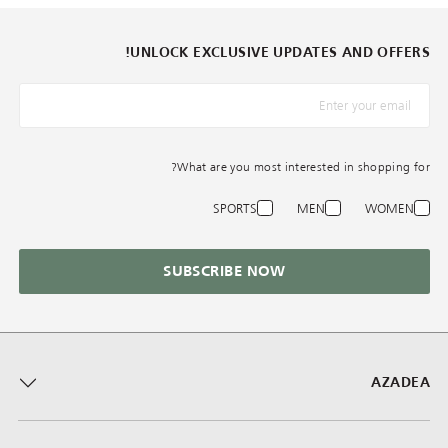
UNLOCK EXCLUSIVE UPDATES AND OFFERS!
*البريد الإلكترونيّ
What are you most interested in shopping for?
SPORTS
MEN
WOMEN
SUBSCRIBE NOW
AZADEA