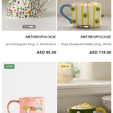
ANTHROPOLOGIE
ANTHROPOLOGIE
The Mud Fairy Stoneware Monogram Mug- V, Multicolour
Winged Pupa Stoneware Hobby Mug, White
95.00 AED
119.00 AED